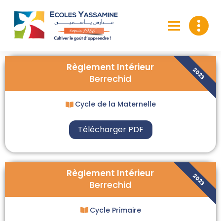
Règlement Intérieur
2023
Berrechid
Cycle de la Maternelle
Télécharger PDF
Règlement Intérieur
2023
Berrechid
Cycle Primaire