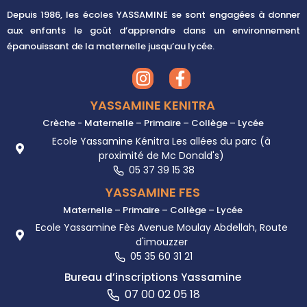
Depuis
1986,
les écoles YASSAMINE se sont engagées à donner
aux enfants le goût d’apprendre dans un environnement
épanouissant de la maternelle jusqu’au lycée.
YASSAMINE KENITRA
Crèche - Maternelle – Primaire – Collège – Lycée
Ecole Yassamine Kénitra Les allées du parc (à
proximité de Mc Donald's)
05 37 39 15 38
YASSAMINE FES
Maternelle – Primaire – Collège – Lycée
Ecole Yassamine Fès Avenue Moulay Abdellah, Route
d'imouzzer
05 35 60 31 21
Bureau d’inscriptions Yassamine
07 00 02 05 18