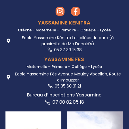
YASSAMINE KENITRA
Crèche - Maternelle – Primaire – Collège – Lycée
Ecole Yassamine Kénitra Les allées du parc (à
proximité de Mc Donald's)
05 37 39 15 38
YASSAMINE FES
Maternelle – Primaire – Collège – Lycée
Ecole Yassamine Fès Avenue Moulay Abdellah, Route
d'imouzzer
05 35 60 31 21
Bureau d’inscriptions Yassamine
07 00 02 05 18